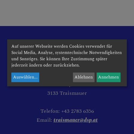
GRUPPEN & RUNDEN
PFARRE TRAISMAUER
Auf unserer Webseite werden Cookies verwendet für
Social Media, Analyse, systemtechnische Notwendigkeiten
und Sonstiges. Sie können Ihre Zustimmung später
jederzeit ändern oder zurückziehen.
Stadtpfarre zum hl. Rupert Traismauer
PFARRE STOLLHOFEN
und Pfarre zum hl. Martin Stollhofen
Auswählen
...
Ablehnen
Annehmen
Kirchenplatz 1
3133 Traismauer
WAS MUSS ICH TUN, IM
FALL VON ...
Telefon: +43 2783 6356
Email:
traismauer@dsp.at