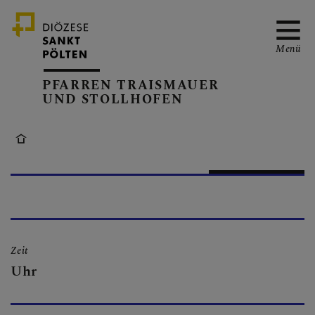
Menü
PFARREN TRAISMAUER
UND STOLLHOFEN
GEMEINSAMER
KALENDER
PFARRKIRCHEN
Zeit
Uhr
PFARRTEAM