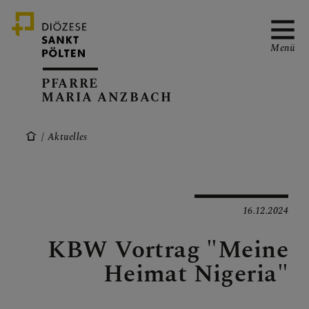
Menü
PFARRE
MARIA ANZBACH
ÜBER UNS
Aktuelles
GOTTESDIENSTE &
VERANSTALTUNGEN
16.12.2024
KBW Vortrag "Meine
Heimat Nigeria"
PFARRBLATT