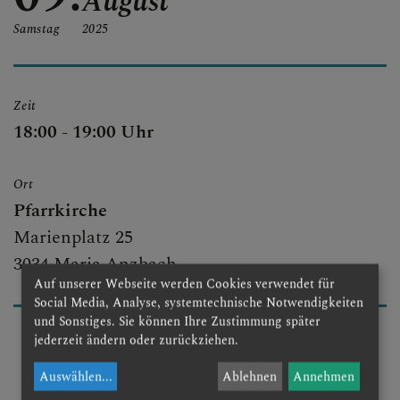
August
Samstag
2025
Zeit
18:00 - 19:00 Uhr
Ort
Pfarrkirche
Marienplatz 25
3034 Maria Anzbach
Auf unserer Webseite werden Cookies verwendet für
Social Media, Analyse, systemtechnische Notwendigkeiten
und Sonstiges. Sie können Ihre Zustimmung später
jederzeit ändern oder zurückziehen.
Auswählen
...
Ablehnen
Annehmen