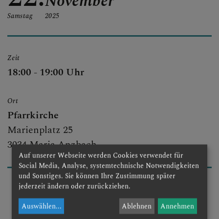
November
Samstag
2025
Zeit
18:00 - 19:00 Uhr
Ort
Pfarrkirche
Marienplatz 25
3034 Maria Anzbach
Auf unserer Webseite werden Cookies verwendet für
Social Media, Analyse, systemtechnische Notwendigkeiten
und Sonstiges. Sie können Ihre Zustimmung später
jederzeit ändern oder zurückziehen.
Auswählen
...
Ablehnen
Annehmen