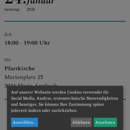
Januar
Samstag
2026
Zeit
18:00 - 19:00 Uhr
Ort
Pfarrkirche
Marienplatz 25
3034 Maria Anzbach
Auf unserer Webseite werden Cookies verwendet für
Social Media, Analyse, systemtechnische Notwendigkeiten
und Sonstiges. Sie können Ihre Zustimmung später
jederzeit ändern oder zurückziehen.
Auswählen
...
Ablehnen
Annehmen