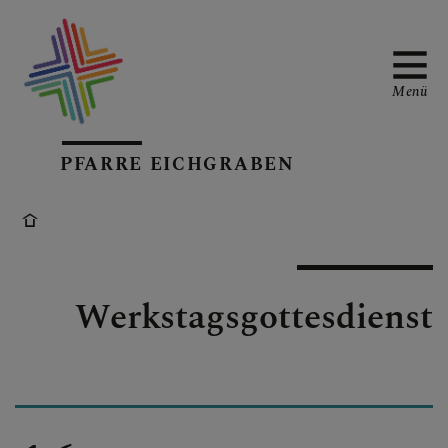
Menü
PFARRE EICHGRABEN
PFARRKIRCHE
PFARRTEAM
Werkstagsgottesdienst
KALENDARIUM