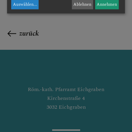
Auswählen
...
Ablehnen
Annehmen
zurück
Röm.-kath. Pfarramt Eichgraben
Kirchenstraße 4
3032 Eichgraben