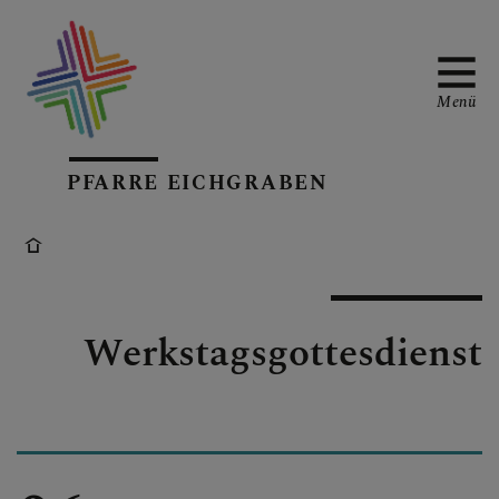
Menü
PFARRE EICHGRABEN
PFARRKIRCHE
PFARRTEAM
Werkstagsgottesdienst
KALENDARIUM