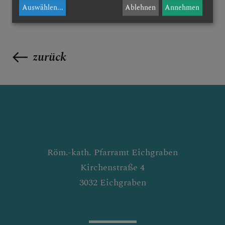
Auswählen
...
Ablehnen
Annehmen
zurück
Röm.-kath. Pfarramt Eichgraben
Kirchenstraße 4
3032 Eichgraben