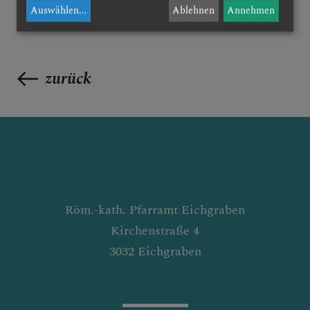
Auswählen
...
Ablehnen
Annehmen
zurück
Röm.-kath. Pfarramt Eichgraben
Kirchenstraße 4
3032 Eichgraben