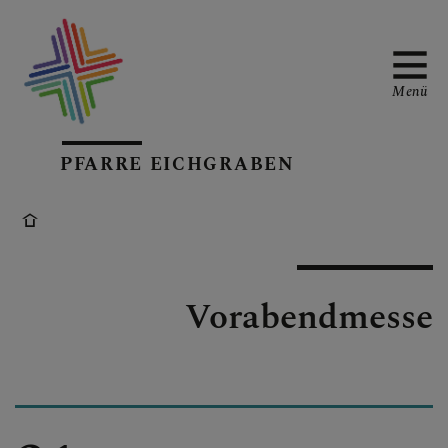
Menü
PFARRE EICHGRABEN
PFARRKIRCHE
PFARRTEAM
Vorabendmesse
KALENDARIUM