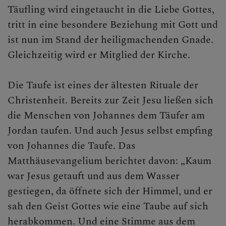
Täufling wird eingetaucht in die Liebe Gottes,
PFARRE
tritt in eine besondere Beziehung mit Gott und
ist nun im Stand der heiligmachenden Gnade.
Gleichzeitig wird er Mitglied der Kirche.
SAKRAMENTE
Taufe
Die Taufe ist eines der ältesten Rituale der
Christenheit. Bereits zur Zeit Jesu ließen sich
Eucharistie
die Menschen von Johannes dem Täufer am
Buße
Jordan taufen. Und auch Jesus selbst empfing
von Johannes die Taufe. Das
Firmung
Matthäusevangelium berichtet davon: „Kaum
Ehe und Hochzeit
war Jesus getauft und aus dem Wasser
gestiegen, da öffnete sich der Himmel, und er
sah den Geist Gottes wie eine Taube auf sich
KONTAKT
herabkommen. Und eine Stimme aus dem