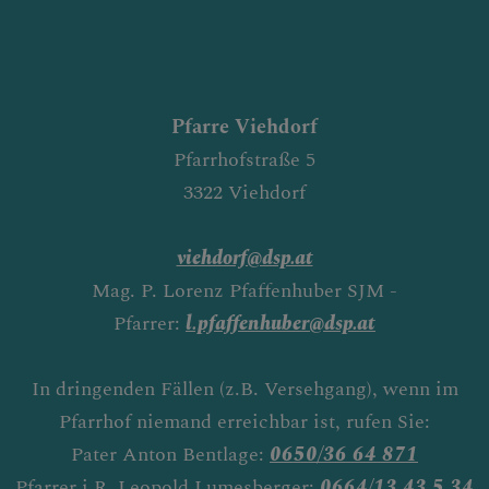
Pfarre Viehdorf
Pfarrhofstraße 5
3322 Viehdorf
viehdorf@dsp.at
Mag. P. Lorenz Pfaffenhuber SJM -
Pfarrer:
l.pfaffenhuber@dsp.at
In dringenden Fällen (z.B. Versehgang), wenn im
Pfarrhof niemand erreichbar ist, rufen Sie:
Pater Anton Bentlage:
0650/36 64 871
Pfarrer i.R. Leopold Lumesberger:
0664/13 43 5 34