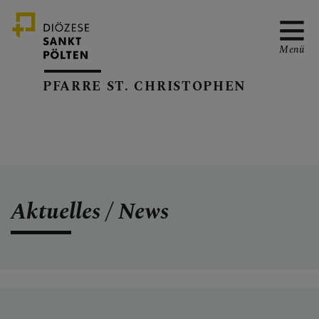
Menü
PFARRE ST. CHRISTOPHEN
NEWS
TERMINE
Aktuelles / News
AUTOWEIHE