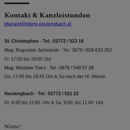
Kontakt & Kanzleistunden
pfarramt@pfarre-neulengbach.at
St. Christophen -
Tel.: 02772 / 523 18
Mag. Boguslaw Jackowski - Tel.: 0676 / 826 633 262
Fr. 17:00 bis 19:00 Uhr
Mag. Wieslaw Tracz -
Tel.: 0676 / 549 57 28
Do. 17:45 bis 18:45 Uhr & So nach der Hl. Messe
Neulengbach - Tel.: 02772 / 521 22
Di 8:30 bis 11:00 Uhr &
Sa 9:00 bis 11:00 Uhr
Name
*