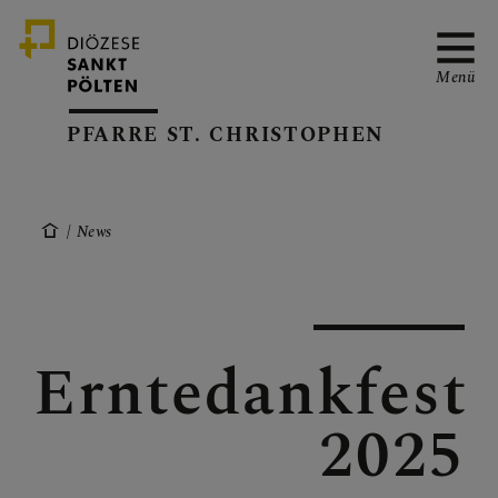
Menü
PFARRE ST. CHRISTOPHEN
NEWS
News
TERMINE
Erntedankfest
AUTOWEIHE
2025