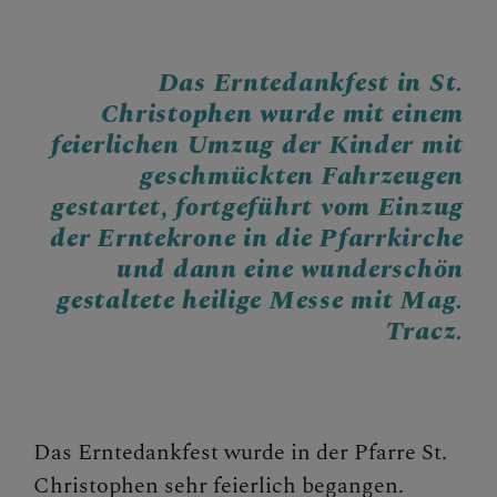
PFARRGRUPPEN
Das Erntedankfest in St.
Christophen wurde mit einem
PFARRTEAM
feierlichen Umzug der Kinder mit
geschmückten Fahrzeugen
gestartet, fortgeführt vom Einzug
PFARRKIRCHE
der Erntekrone in die Pfarrkirche
und dann eine wunderschön
gestaltete heilige Messe mit Mag.
Tracz.
Das Erntedankfest wurde in der Pfarre St.
Christophen sehr feierlich begangen.