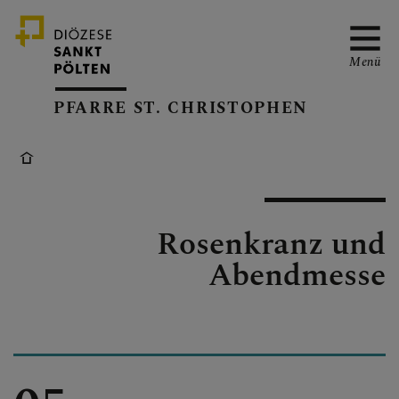
Menü
PFARRE ST. CHRISTOPHEN
NEWS
Rosenkranz und
TERMINE
Abendmesse
AUTOWEIHE