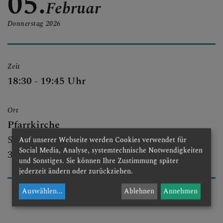
05.
Februar
PFARRGRUPPEN
Donnerstag
2026
PFARRTEAM
Zeit
18:30 - 19:45 Uhr
PFARRKIRCHE
Ort
Pfarrkirche
Schulgasse 1
Auf unserer Webseite werden Cookies verwendet für
Social Media, Analyse, systemtechnische Notwendigkeiten
3051 St. Christophen
und Sonstiges. Sie können Ihre Zustimmung später
jederzeit ändern oder zurückziehen.
Auswählen
...
Ablehnen
Annehmen