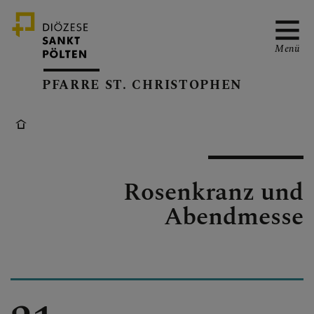
Menü
PFARRE ST. CHRISTOPHEN
NEWS
Rosenkranz und
TERMINE
Abendmesse
AUTOWEIHE