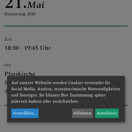
21.
Mai
PFARRGRUPPEN
Donnerstag
2026
PFARRTEAM
Zeit
18:30 - 19:45 Uhr
PFARRKIRCHE
Ort
Pfarrkirche
Schulgasse 1
Auf unserer Webseite werden Cookies verwendet für
Social Media, Analyse, systemtechnische Notwendigkeiten
3051 St. Christophen
und Sonstiges. Sie können Ihre Zustimmung später
jederzeit ändern oder zurückziehen.
Auswählen
...
Ablehnen
Annehmen