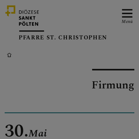
Menü
PFARRE ST. CHRISTOPHEN
NEWS
Firmung
TERMINE
AUTOWEIHE
30.
Mai