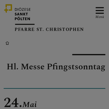
Menü
PFARRE ST. CHRISTOPHEN
NEWS
Hl. Messe Pfingstsonntag
TERMINE
AUTOWEIHE
24.
Mai