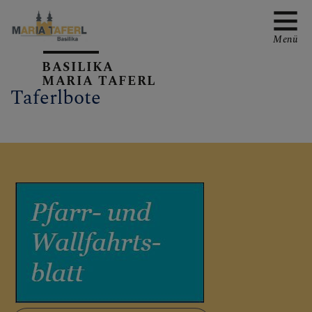
Menü
BASILIKA
MARIA TAFERL
Taferlbote
AKTUELLE TERMINE
PFARRKIRCHE
PFARRTEAM