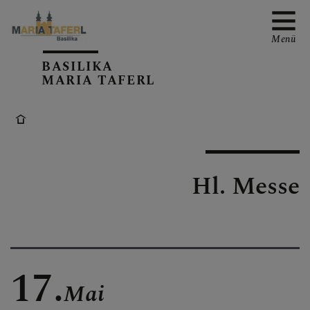
Menü
BASILIKA
MARIA TAFERL
AKTUELLE TERMINE
Hl. Messe
PFARRKIRCHE
PFARRTEAM
17.
Mai