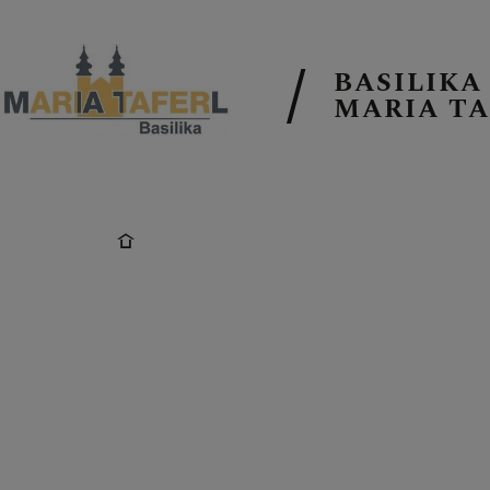
BASILIKA
MARIA TA
AKTUELLE T
PFARRKIRCH
PFARRTEAM