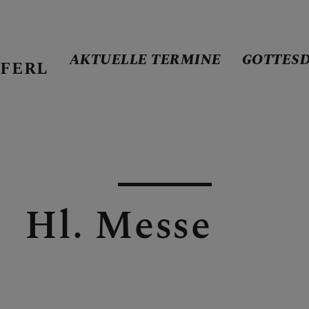
AKTUELLE TERMINE
GOTTES
FERL
ERMINE
E
Hl. Messe