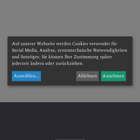
 ERLEBEN
Auf unserer Webseite werden Cookies verwendet für
ERN
Social Media, Analyse, systemtechnische Notwendigkeiten
und Sonstiges. Sie können Ihre Zustimmung später
jederzeit ändern oder zurückziehen.
Auswählen
...
Ablehnen
Annehmen
RUNDEN
NSTORDNUNG