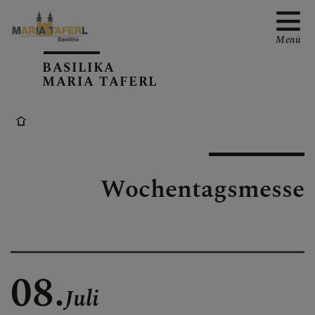
Menü
BASILIKA
MARIA TAFERL
AKTUELLE TERMINE
Wochentagsmesse
PFARRKIRCHE
PFARRTEAM
08.
Juli