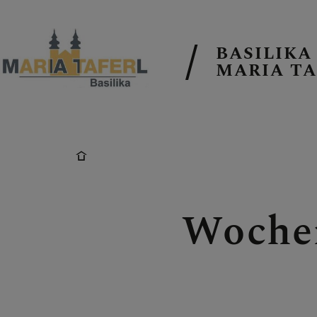
BASILIKA
MARIA TA
AKTUELLE T
PFARRKIRCH
Woche
PFARRTEAM