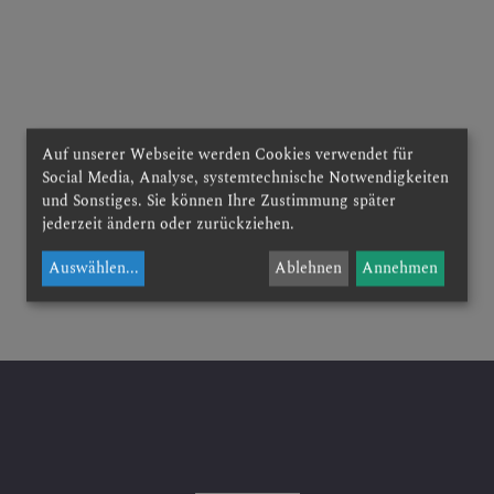
 ERLEBEN
Auf unserer Webseite werden Cookies verwendet für
ERN
Social Media, Analyse, systemtechnische Notwendigkeiten
und Sonstiges. Sie können Ihre Zustimmung später
jederzeit ändern oder zurückziehen.
Auswählen
...
Ablehnen
Annehmen
RUNDEN
NSTORDNUNG