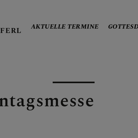
AKTUELLE TERMINE
GOTTES
FERL
ERMINE
E
ntagsmesse