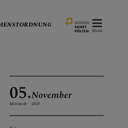
DIENSTORDNUNG
Menü
05.
November
Mittwoch
2025