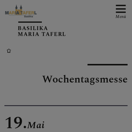
Menü
BASILIKA
MARIA TAFERL
AKTUELLE TERMINE
Wochentagsmesse
PFARRKIRCHE
PFARRTEAM
19.
Mai