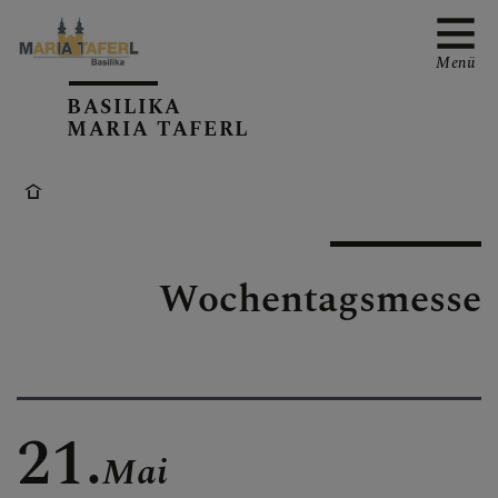
Menü
BASILIKA
MARIA TAFERL
AKTUELLE TERMINE
Wochentagsmesse
PFARRKIRCHE
PFARRTEAM
21.
Mai