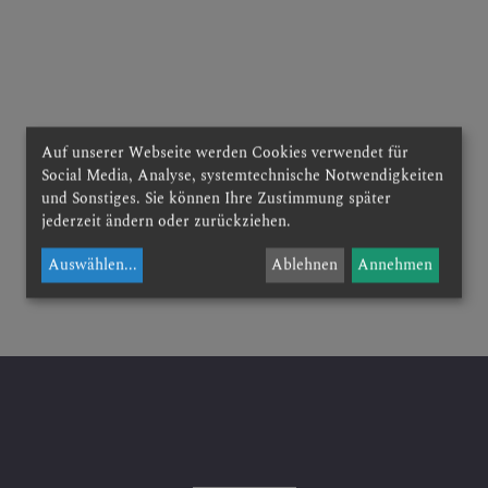
 ERLEBEN
Auf unserer Webseite werden Cookies verwendet für
ERN
Social Media, Analyse, systemtechnische Notwendigkeiten
und Sonstiges. Sie können Ihre Zustimmung später
jederzeit ändern oder zurückziehen.
Auswählen
...
Ablehnen
Annehmen
RUNDEN
NSTORDNUNG