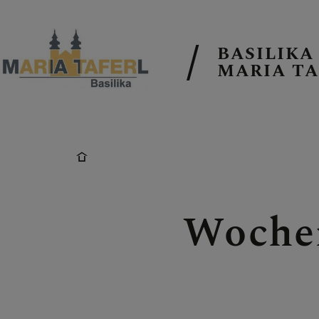
BASILIKA
MARIA TA
AKTUELLE T
PFARRKIRCH
Woche
PFARRTEAM