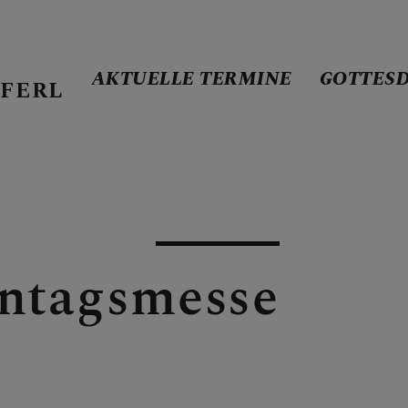
AKTUELLE TERMINE
GOTTES
FERL
ERMINE
E
ntagsmesse