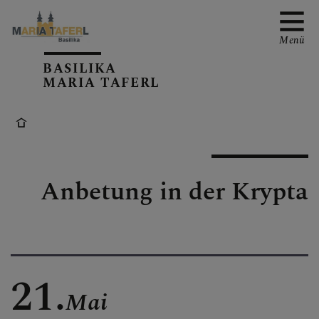
Menü
BASILIKA
MARIA TAFERL
AKTUELLE TERMINE
Anbetung in der Krypta
PFARRKIRCHE
PFARRTEAM
21.
Mai