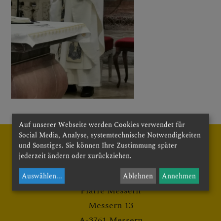
Chöre
GRUPPEN & RUNDEN
GESCHICHTE
Auf unserer Webseite werden Cookies verwendet für
Social Media, Analyse, systemtechnische Notwendigkeiten
und Sonstiges. Sie können Ihre Zustimmung später
jederzeit ändern oder zurückziehen.
Auswählen
...
Ablehnen
Annehmen
Pfarre Messern
Messern 13
A-3761 Messern