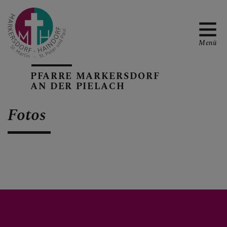
Menü
PFARRE MARKERSDORF
AN DER PIELACH
TERMINE
Fotos
PFARRBLATT
RÜCKBLICKE