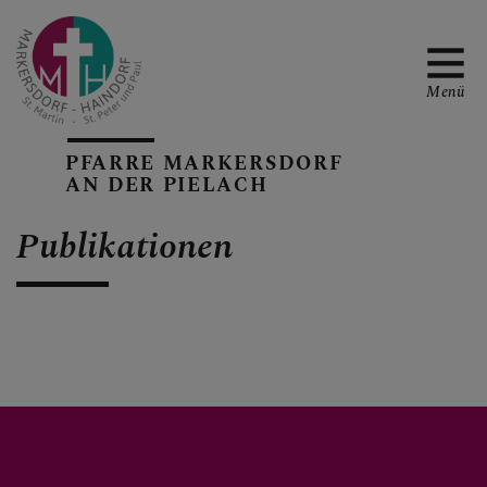
Menü
PFARRE MARKERSDORF
AN DER PIELACH
TERMINE
Publikationen
PFARRBLATT
RÜCKBLICKE