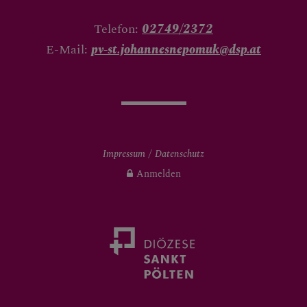
Telefon:
02749/2372
E-Mail:
pv-st.johannesnepomuk@dsp.at
Impressum
Datenschutz
Anmelden