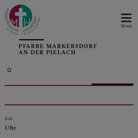
Menü
PFARRE MARKERSDORF
AN DER PIELACH
TERMINE
PFARRBLATT
RÜCKBLICKE
Zeit
Uhr