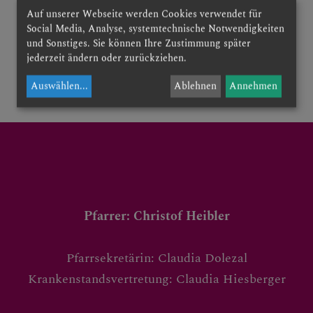
Auf unserer Webseite werden Cookies verwendet für
Social Media, Analyse, systemtechnische Notwendigkeiten
und Sonstiges. Sie können Ihre Zustimmung später
jederzeit ändern oder zurückziehen.
zurück
Auswählen
...
Ablehnen
Annehmen
Pfarrer: Christof Heibler
Pfarrsekretärin: Claudia Dolezal
Krankenstandsvertretung: Claudia Hiesberger