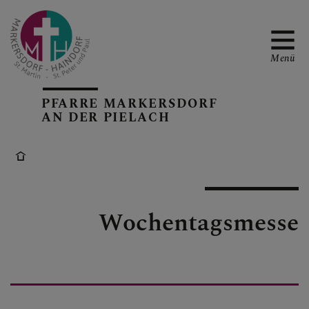
Menü
PFARRE MARKERSDORF
AN DER PIELACH
TERMINE
PFARRBLATT
Wochentagsmesse
RÜCKBLICKE