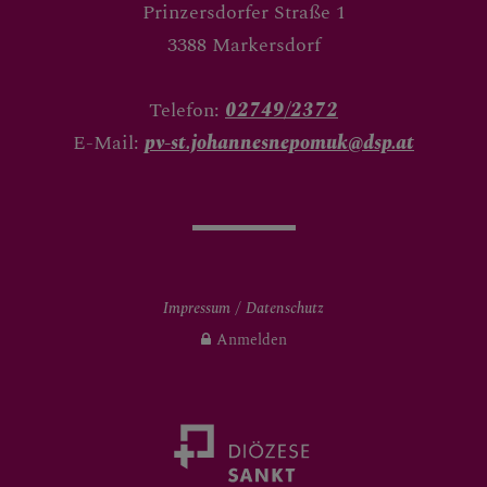
Prinzersdorfer Straße 1
3388 Markersdorf
Telefon:
02749/2372
E-Mail:
pv-st.johannesnepomuk@dsp.at
Impressum
Datenschutz
Anmelden