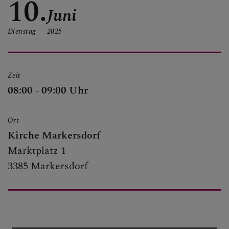
10.
PFARRTEAM
Juni
Dienstag
2025
UNSERE PFARREN
Zeit
08:00 - 09:00 Uhr
SAKRAMENTE
Ort
Kirche Markersdorf
Marktplatz 1
3385 Markersdorf