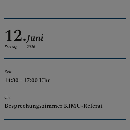
AKTUELL
12.
INTERN
Juni
Freitag
2026
Zeit
14:30 - 17:00 Uhr
Ort
Besprechungszimmer KIMU-Referat