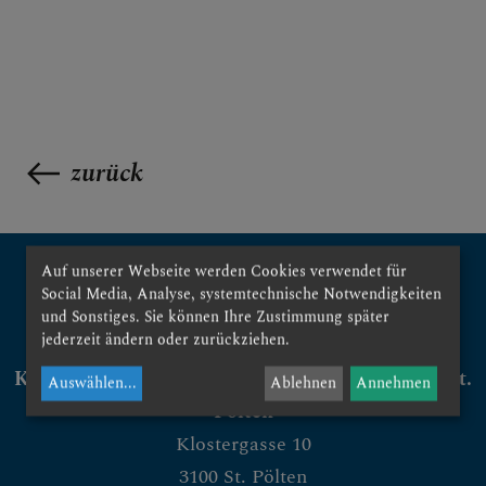
zurück
Auf unserer Webseite werden Cookies verwendet für
Social Media, Analyse, systemtechnische Notwendigkeiten
und Sonstiges. Sie können Ihre Zustimmung später
jederzeit ändern oder zurückziehen.
Konservatorium für Kirchenmusik der Diözese St.
Auswählen
...
Ablehnen
Annehmen
Pölten
Klostergasse 10
3100 St. Pölten