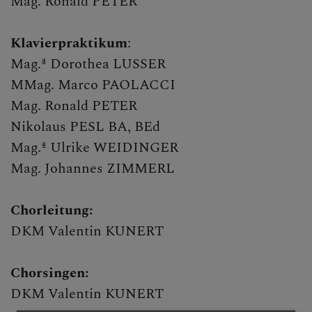
Mag. Ronald PETER
Klavierpraktikum
:
Mag.ª Dorothea LUSSER
MMag. Marco PAOLACCI
Mag. Ronald PETER
Nikolaus PESL BA, BEd
Mag.ª Ulrike WEIDINGER
Mag. Johannes ZIMMERL
Chorleitung:
DKM Valentin KUNERT
Chorsingen:
DKM Valentin KUNERT