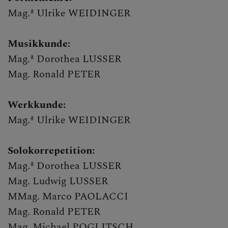
Mag.ª Ulrike WEIDINGER
Musikkunde:
Mag.ª Dorothea LUSSER
Mag. Ronald PETER
Werkkunde:
Mag.ª Ulrike WEIDINGER
Solokorrepetition:
Mag.ª Dorothea LUSSER
Mag. Ludwig LUSSER
MMag. Marco PAOLACCI
Mag. Ronald PETER
Mag. Michael POGLITSCH