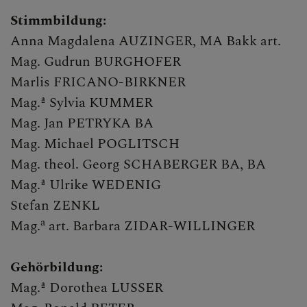
Stimmbildung:
Anna Magdalena AUZINGER, MA Bakk art.
Mag. Gudrun BURGHOFER
Marlis FRICANO-BIRKNER
Mag.ª Sylvia KUMMER
Mag. Jan PETRYKA BA
Mag. Michael POGLITSCH
Mag. theol. Georg SCHABERGER BA, BA
Mag.ª Ulrike WEDENIG
Stefan ZENKL
a
Mag.
art. Barbara ZIDAR-WILLINGER
Gehörbildung:
Mag.ª Dorothea LUSSER