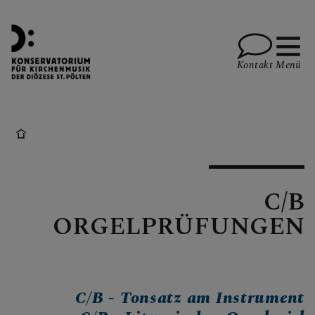
Kontakt
Menü
LEHRENDE
C/B
STUDIUM
ORGELPRÜFUNGEN
KONSERVATORIUM
C/B - Tonsatz am Instrument