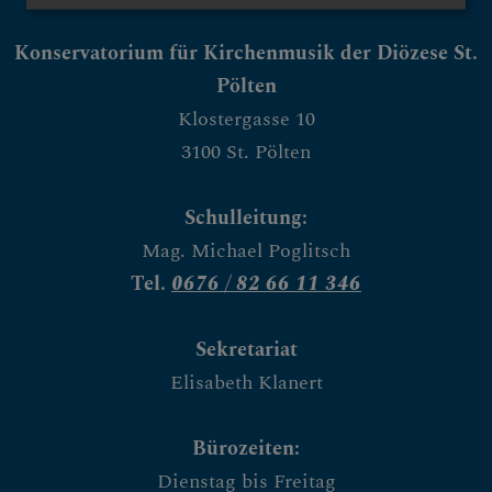
Konservatorium für Kirchenmusik der Diözese St.
Pölten
Klostergasse 10
3100 St. Pölten
Schulleitung:
Mag. Michael Poglitsch
Tel.
0676 / 82 66 11 346
Sekretariat
Elisabeth Klanert
Bürozeiten:
Dienstag bis Freitag