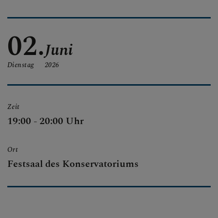
AKTUELL
02.
Juni
INTERN
Dienstag
2026
Zeit
19:00 - 20:00 Uhr
Ort
Festsaal des Konservatoriums