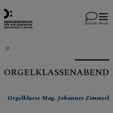
Kontakt
Menü
LEHRENDE
ORGELKLASSENABEND
STUDIUM
KONSERVATORIUM
Orgelklasse Mag. Johannes Zimmerl