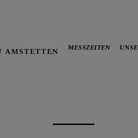
MESSZEITEN
UNSE
U AMSTETTEN
E
 DER PFARRE