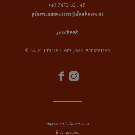
+43 7472 621 45
ERICHTE
pfarre.amstetten@donbosco.at
facebook
IVITÄTEN
© 2024 Pfarre Herz Jesu Amstetten
Impressum
Datenschutz
Anmelden