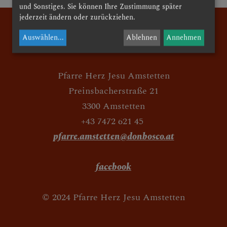
und Sonstiges. Sie können Ihre Zustimmung später
ERICHTE
jederzeit ändern oder zurückziehen.
Auswählen
...
Ablehnen
Annehmen
IVITÄTEN
Pfarre Herz Jesu Amstetten
Preinsbacherstraße 21
3300 Amstetten
+43 7472 621 45
pfarre.amstetten@donbosco.at
facebook
© 2024 Pfarre Herz Jesu Amstetten