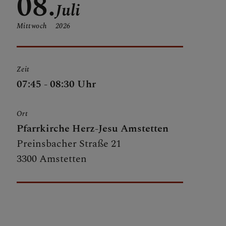
08.
Juli
Mittwoch
2026
Zeit
CHTUNGEN
07:45 - 08:30 Uhr
Ort
Pfarrkirche Herz-Jesu Amstetten
Preinsbacher Straße 21
3300 Amstetten
FARRE