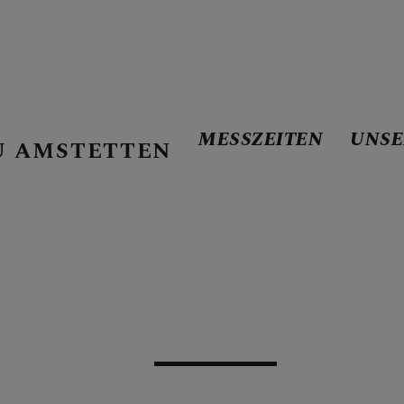
MESSZEITEN
UNSE
U AMSTETTEN
E
 DER PFARRE