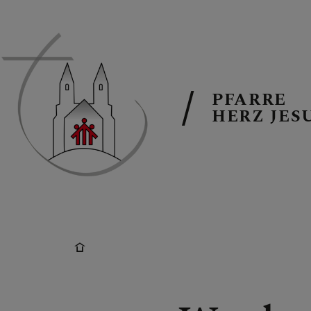
PFARRE
HERZ JES
PFARRTEAM
PFARRKIRCH
GRUPPEN IN