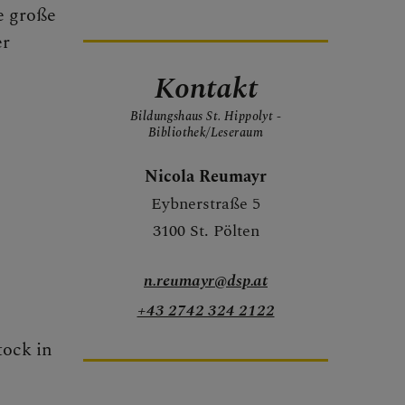
e große
er
Kontakt
Bildungshaus St. Hippolyt -
Bibliothek/Leseraum
Nicola Reumayr
Eybnerstraße 5
3100 St. Pölten
n.reumayr@dsp.at
+43 2742 324 2122
tock in