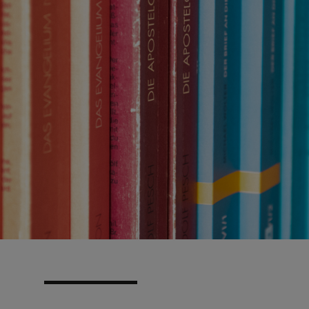
N
EN
EN