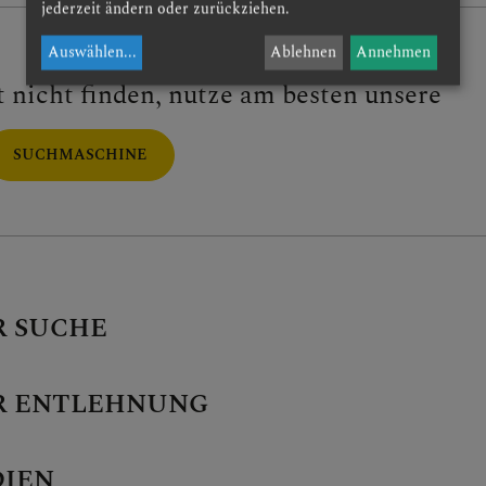
jederzeit ändern oder zurückziehen.
Auswählen
...
Ablehnen
Annehmen
t nicht finden, nutze am besten unsere
SUCHMASCHINE
R SUCHE
R ENTLEHNUNG
DIEN