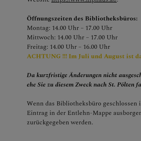
Geistlic
Öffnungszeiten des Bibliotheksbüros:
Montag: 14.00 Uhr – 17.00 Uhr
MITMA
Mittwoch: 14.00 Uhr – 17.00 Uhr
Freitag: 14.00 Uhr – 16.00 Uhr
ACHTUNG !!! Im Juli und August ist da
BEGEG
Da kurzfristige Änderungen nicht ausges
ehe Sie zu diesem Zweck nach St. Pölten f
Wenn das Bibliotheksbüro geschlossen i
Eintrag in der Entlehn-Mappe ausborgen
zurückgegeben werden.