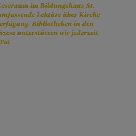
Leseraum im Bildungshaus St.
 umfassende Lektüre über Kirche
rfügung. Bibliotheken in den
zese unterstützen wir jederzeit
Tat.