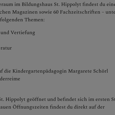
raum im Bildungshaus St. Hippolyt findest du ein
ichen Magazinen sowie 60 Fachzeitschriften – unt
ude
u folgenden Themen:
 und Vertiefung
en
ratur
e Gesundheit
f die Kindergartenpädagogin Margarete Schörl
nderreime
rten
. Hippolyt geöffnet und befindet sich im ersten S
nauen Öffnungszeiten findest du direkt auf der