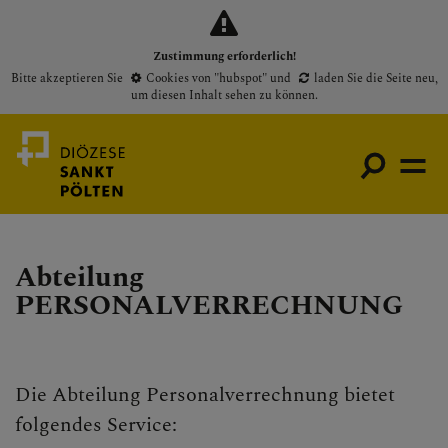
Zustimmung erforderlich!
Bitte akzeptieren Sie
Cookies von "hubspot"
und
laden Sie die Seite neu
,
um diesen Inhalt sehen zu können.
Abteilung
Medienportal
PERSONALVERRECHNUNG
Bischof
Gottesdienste
Pfarren
Die Abteilung Personalverrechnung bietet
Presse
folgendes Service: