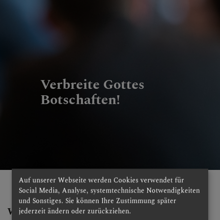
Verbreite Gottes
Botschaften!
Auf unserer Webseite werden Cookies verwendet für
Social Media, Analyse, systemtechnische Notwendigkeiten
und Sonstiges. Sie können Ihre Zustimmung später
Was ist der Heilige Geist?
jederzeit ändern oder zurückziehen.