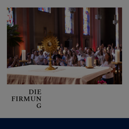
DIE
FIRMUN
G