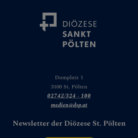
Domplatz 1
3100 St. Pölten
02742/324 - 100
medien@dsp.at
Newsletter der Diözese St. Pölten