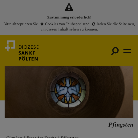
Zustimmung erforderlich!
Bitte akzeptieren Sie
Cookies von "hubspot"
und
laden Sie die Seite neu
,
um diesen Inhalt sehen zu können.
Medienportal
Bischof
Gottesdienste
Pfarren
Pfingsten
Presse