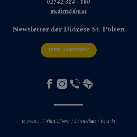
02742/324 - 100
medien@dsp.at
Newsletter der Diözese St. Pölten
JETZT ANMELDEN!
Impressum
Whistleblower
Datenschutz
Kontakt