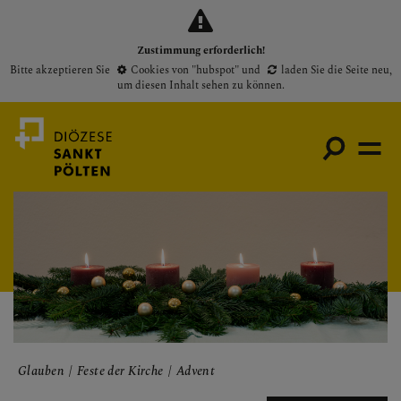
Zustimmung erforderlich!
Bitte akzeptieren Sie
Cookies von "hubspot"
und
laden Sie die Seite neu
,
um diesen Inhalt sehen zu können.
Medienportal
Bischof
Gottesdienste
Pfarren
Presse
Glauben
Feste der Kirche
Advent