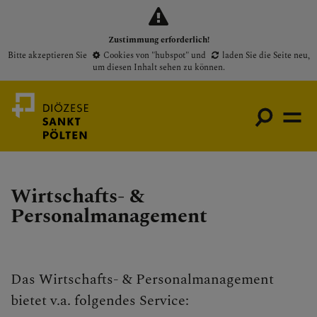
Zustimmung erforderlich!
Bitte akzeptieren Sie
Cookies von "hubspot"
und
laden Sie die Seite neu
,
um diesen Inhalt sehen zu können.
Wirtschafts- &
Medienportal
Personalmanagement
Bischof
Gottesdienste
Pfarren
Das Wirtschafts- & Personalmanagement
Presse
bietet v.a. folgendes Service: