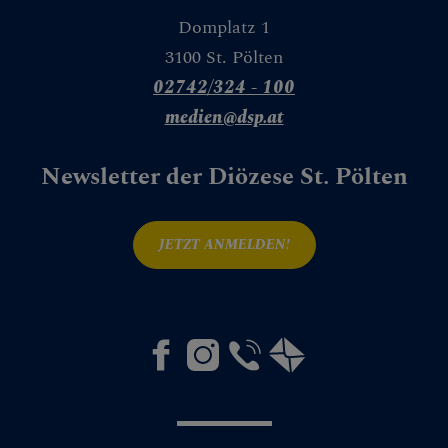
Domplatz 1
3100 St. Pölten
02742/324 - 100
medien@dsp.at
Newsletter der Diözese St. Pölten
JETZT ANMELDEN!