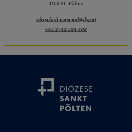
3100 St. Pölten
wirtschaft.personal@dsp.at
+43 2742 324 402