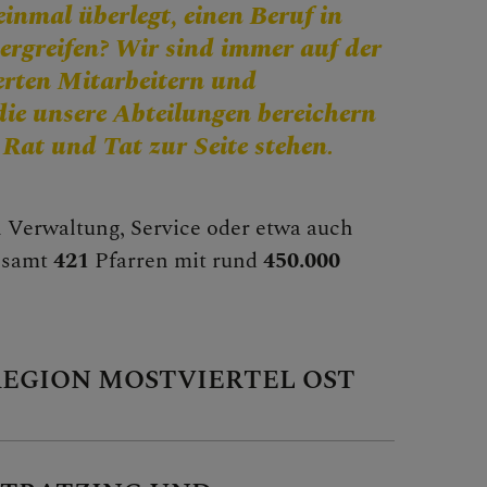
einmal überlegt, einen Beruf in
 ergreifen? Wir sind immer auf der
erten Mitarbeitern und
die unsere Abteilungen bereichern
at und Tat zur Seite stehen.
en Verwaltung, Service oder etwa auch
gesamt
421
Pfarren mit rund
450.000
REGION MOSTVIERTEL OST