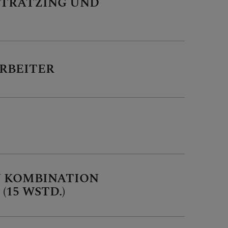
STRATZING UND
RBEITER
N KOMBINATION
15 WSTD.)