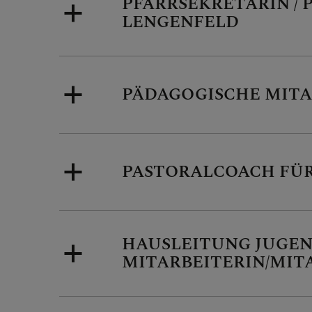
PFARRSEKRETÄRIN / 
Mitarbe
LENGENFELD
Alph
PÄDAGOGISCHE MITA
PGR
PASTORALCOACH FÜR
Past
HAUSLEITUNG JUGEN
MITARBEITERIN/MITA
Diak