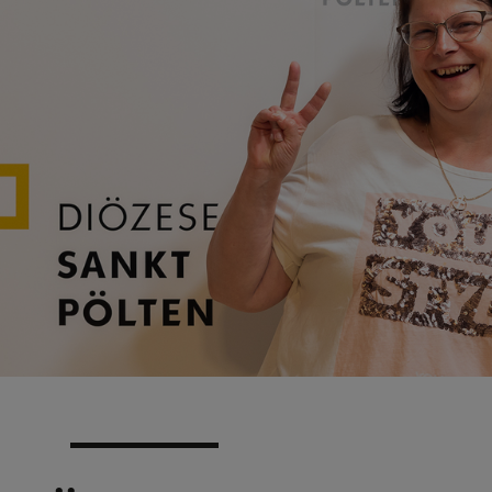
N
EN
EN