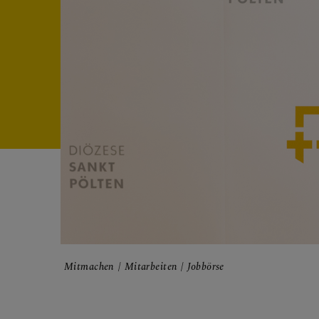
FRAGE
GLAUB
ERLEB
Mitmachen
Mitarbeiten
Jobbörse