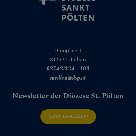
Domplatz 1
3100 St. Pölten
02742/324 - 100
medien@dsp.at
Newsletter der Diözese St. Pölten
JETZT ANMELDEN!