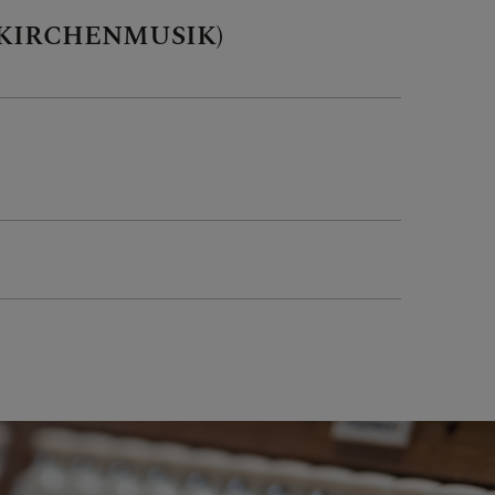
 KIRCHENMUSIK)