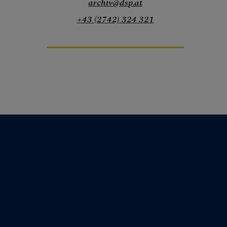
archiv@dsp.at
+43 (2742) 324 321