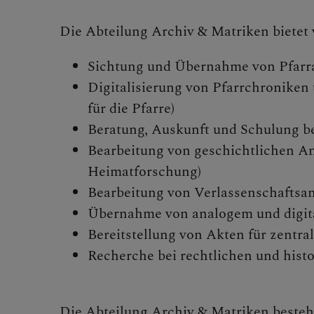
Die Abteilung Archiv & Matriken bietet v
FRAGE
Sichtung und Übernahme von Pfarra
Digitalisierung von Pfarrchroniken
für die Pfarre)
Beratung, Auskunft und Schulung b
GLAUB
Bearbeitung von geschichtlichen A
Heimatforschung)
Bearbeitung von Verlassenschaftsan
Übernahme von analogem und digital
Bereitstellung von Akten für zentra
ERLEB
Recherche bei rechtlichen und hist
Die Abteilung Archiv & Matriken besteh