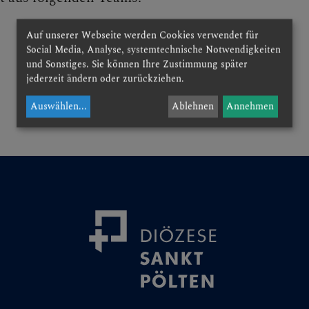
CHEN
Auf unserer Webseite werden Cookies verwendet für
Social Media, Analyse, systemtechnische Notwendigkeiten
und Sonstiges. Sie können Ihre Zustimmung später
jederzeit ändern oder zurückziehen.
Auswählen
...
Ablehnen
Annehmen
NEN
ngstage
e