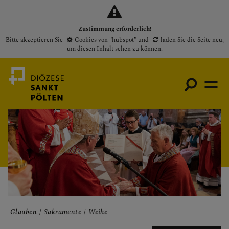
Zustimmung erforderlich!
Bitte akzeptieren Sie
Cookies von "hubspot"
und
laden Sie die Seite neu
,
um diesen Inhalt sehen zu können.
Medienportal
Bischof
Gottesdienste
Pfarren
Presse
Glauben
Sakramente
Weihe