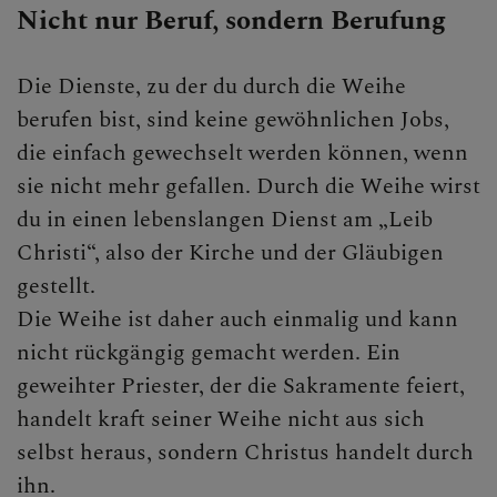
Nicht nur Beruf, sondern Berufung
Feste der Kirche
ERLEBEN
Die Dienste, zu der du durch die Weihe
berufen bist, sind keine gewöhnlichen Jobs,
MITMACHEN
die einfach gewechselt werden können, wenn
sie nicht mehr gefallen. Durch die Weihe wirst
BEGEGNEN
du in einen lebenslangen Dienst am „Leib
Christi“, also der Kirche und der Gläubigen
gestellt.
Die Weihe ist daher auch einmalig und kann
nicht rückgängig gemacht werden. Ein
geweihter Priester, der die Sakramente feiert,
handelt kraft seiner Weihe nicht aus sich
selbst heraus, sondern Christus handelt durch
ihn.