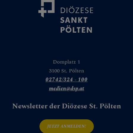
Domplatz 1
3100 St. Pölten
02742/324 - 100
medien@dsp.at
Newsletter der Diözese St. Pölten
JETZT ANMELDEN!