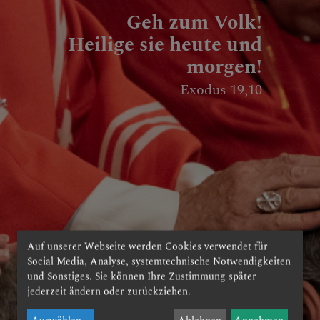
Geh zum Volk!
Heilige sie heute und
morgen!
Exodus 19,10
Auf unserer Webseite werden Cookies verwendet für
Social Media, Analyse, systemtechnische Notwendigkeiten
Übernimm einen
und Sonstiges. Sie können Ihre Zustimmung später
wertvollen und
jederzeit ändern oder zurückziehen.
verantwortungsvollen