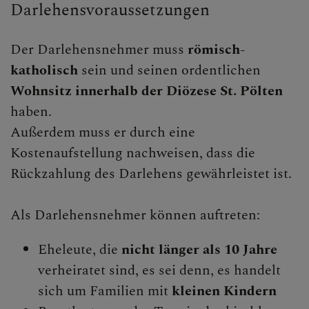
Darlehensvoraussetzungen
Hauskirche
Der Darlehensnehmer muss
römisch-
Familienfonds
katholisch
sein und seinen ordentlichen
Natürliche
Wohnsitz innerhalb der Diözese St. Pölten
Empfängnisregelung
haben.
Außerdem muss er durch eine
Presse und Aktuelles
Kostenaufstellung nachweisen, dass die
Gewalt & Missbrauch
Rückzahlung des Darlehens gewährleistet ist.
Als Darlehensnehmer können auftreten:
Eheleute, die
nicht länger als 10 Jahre
verheiratet sind, es sei denn, es handelt
sich um Familien mit
kleinen Kindern