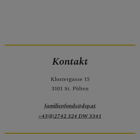
Kontakt
Klostergasse 15
3101 St. Pölten
familienfonds@dsp.at
+43(0)2742 324 DW 3341