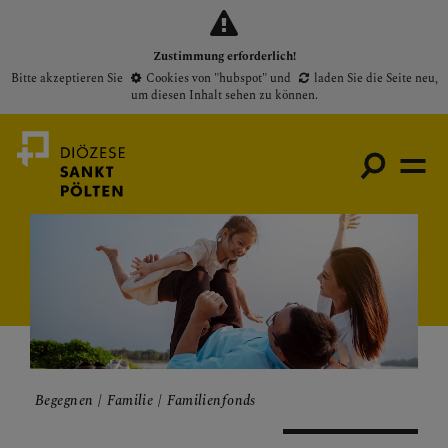
Zustimmung erforderlich!
Bitte akzeptieren Sie
Cookies von "hubspot"
und
laden Sie die Seite neu
,
um diesen Inhalt sehen zu können.
Medienportal
Bischof
Gottesdienste
Pfarren
Begegnen
Familie
Familienfonds
Presse