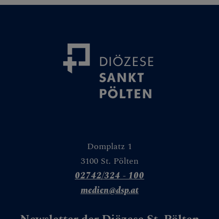
Domplatz 1
3100 St. Pölten
02742/324 - 100
medien@dsp.at