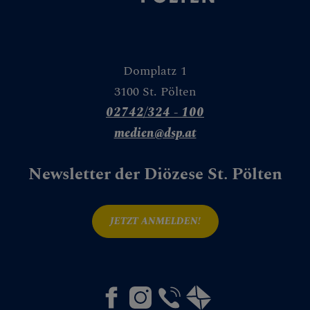
Domplatz 1
3100 St. Pölten
02742/324 - 100
medien@dsp.at
Newsletter der Diözese St. Pölten
JETZT ANMELDEN!