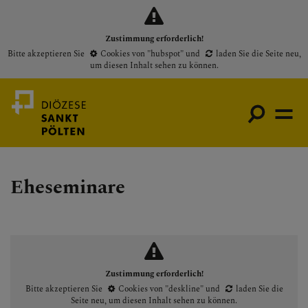
Zustimmung erforderlich!
Bitte akzeptieren Sie
Cookies von "hubspot"
und
laden Sie die Seite neu
,
um diesen Inhalt sehen zu können.
Eheseminare
Medienportal
Bischof
Gottesdienste
Pfarren
Zustimmung erforderlich!
Presse
Bitte akzeptieren Sie
Cookies von "deskline"
und
laden Sie die
Seite neu
, um diesen Inhalt sehen zu können.