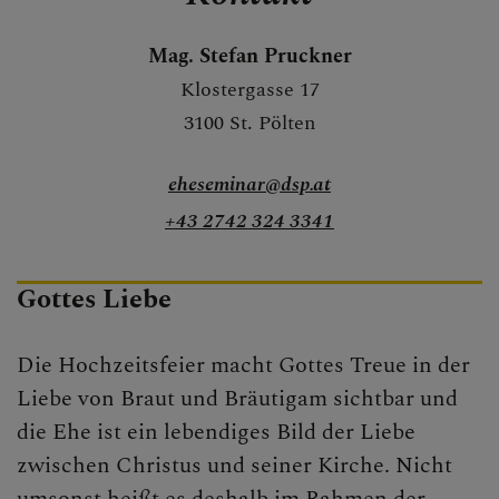
Feste der Kirche
Mag. Stefan Pruckner
ERLEBEN
Klostergasse 17
3100 St. Pölten
MITMACHEN
eheseminar@dsp.at
BEGEGNEN
+43 2742 324 3341
Gottes Liebe
Die Hochzeitsfeier macht Gottes Treue in der
Liebe von Braut und Bräutigam sichtbar und
die Ehe ist ein lebendiges Bild der Liebe
zwischen Christus und seiner Kirche. Nicht