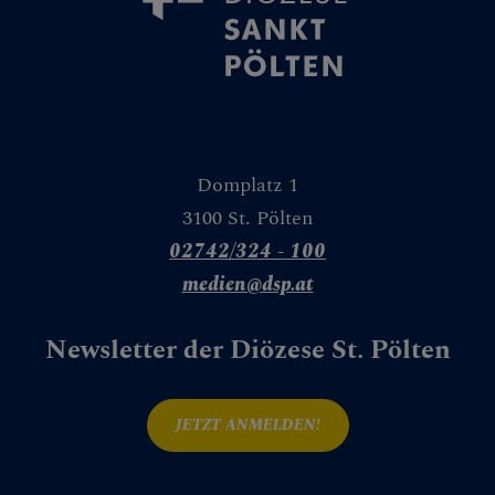
Domplatz 1
3100 St. Pölten
02742/324 - 100
medien@dsp.at
Newsletter der Diözese St. Pölten
JETZT ANMELDEN!