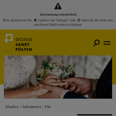
Zustimmung erforderlich!
Bitte akzeptieren Sie
Cookies von "hubspot"
und
laden Sie die Seite neu
,
um diesen Inhalt sehen zu können.
Medienportal
Bischof
Gottesdienste
Pfarren
Glauben
Sakramente
Ehe
Presse