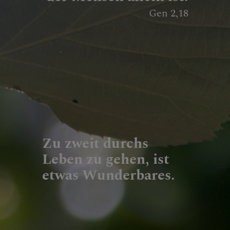
Gen 2,18
Zu zweit durchs
Leben zu gehen, ist
etwas Wunderbares.