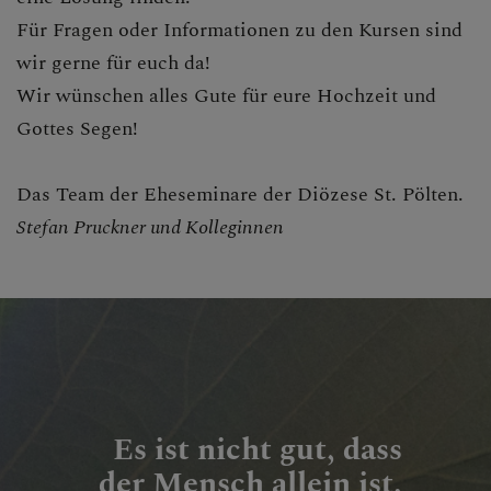
Für Fragen oder Informationen zu den Kursen sind
wir gerne für euch da!
Wir wünschen alles Gute für eure Hochzeit und
Gottes Segen!
Das Team der Eheseminare der Diözese St. Pölten.
Stefan Pruckner und Kolleginnen
Es ist nicht gut, dass
der Mensch allein ist.