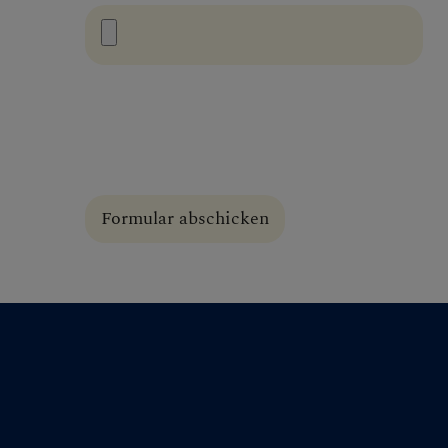
Homepage
URL