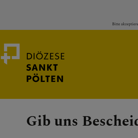
Bitte akzeptier
Medienportal
Bischof
Gib uns Beschei