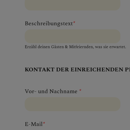
MITMA
Beschreibungstext
*
Erzähl deinen Gästen & Mitfeiernden, was sie erwartet.
BEGEG
KONTAKT DER EINREICHENDEN 
Vor- und Nachname
*
E-Mail
*