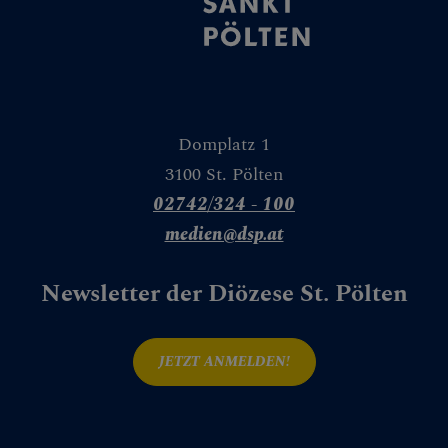
Domplatz 1
3100 St. Pölten
02742/324 - 100
medien@dsp.at
Newsletter der Diözese St. Pölten
JETZT ANMELDEN!