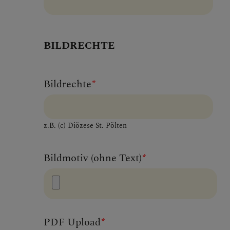
BILDRECHTE
Bildrechte
*
z.B. (c) Diözese St. Pölten
Bildmotiv (ohne Text)
*
PDF Upload
*