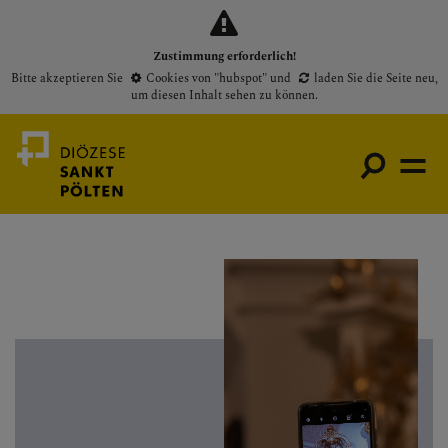
Zustimmung erforderlich!
Bitte akzeptieren Sie
Cookies von "hubspot"
und
laden Sie die Seite neu
,
um diesen Inhalt sehen zu können.
Medienportal
Bischof
Gottesdienste
Pfarren
Presse