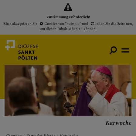
Zustimmung erforderlich!
Bitte akzeptieren Sie
Cookies von "hubspot"
und
laden Sie die Seite neu
,
um diesen Inhalt sehen zu können.
Medienportal
Bischof
Gottesdienste
Pfarren
Karwoche
Presse